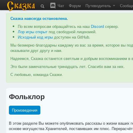
Чат
Форум
Путеводитель
Сообщ
Сказка навсегда остановлена
.
По всем вопросам обращайтесь на наш
Discord
сервер.
Лор игры открыт
под свободной лицензией.
Исходный код игры
доступен на GitHub.
Мы безмерно благодарны каждому из вас за время, которое вы под
оказывали друг другу и нам.
Надеемся, Сказка останется светлым и добрым воспоминанием в в
Это были замечательные тринадцать лет. Спасибо вам за них.
С любовью, команда Сказки.
Фольклор
Произведения
В этом разделе Вы можете опубликовать рассказы о жизни ваших ге
основе могущества Хранителей, поставивших им плюс. Перерасчёт 