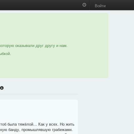
Войти
которую оказывали друг другу и нам.
ыбкой.
тоб была тяжёлой… Как у всех. Но жить
шескую банду, промышлявшую грабежами.