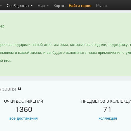
Сообщество
Мир
Карта
Найти героя
Рынок
ер.
рое вы подарили нашей игре, истории, которые вы создали, поддержку, 
нанием в вашей жизни, и вы будете вспоминать наши приключения с ул
а них.
уровня
ОЧКИ ДОСТИЖЕНИЙ
ПРЕДМЕТОВ В КОЛЛЕКЦ
1360
71
все достижения
коллекция