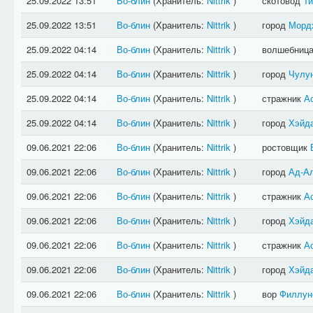
25.09.2022 13:51
Во-блин
(Хранитель:
Nittrik
)
скотовод
Ти
25.09.2022 13:51
Во-блин
(Хранитель:
Nittrik
)
город
Морд
25.09.2022 04:14
Во-блин
(Хранитель:
Nittrik
)
волшебниц
25.09.2022 04:14
Во-блин
(Хранитель:
Nittrik
)
город
Чулу
25.09.2022 04:14
Во-блин
(Хранитель:
Nittrik
)
стражник
А
25.09.2022 04:14
Во-блин
(Хранитель:
Nittrik
)
город
Хэйд
09.06.2021 22:06
Во-блин
(Хранитель:
Nittrik
)
ростовщик
09.06.2021 22:06
Во-блин
(Хранитель:
Nittrik
)
город
Ад-А
09.06.2021 22:06
Во-блин
(Хранитель:
Nittrik
)
стражник
А
09.06.2021 22:06
Во-блин
(Хранитель:
Nittrik
)
город
Хэйд
09.06.2021 22:06
Во-блин
(Хранитель:
Nittrik
)
стражник
А
09.06.2021 22:06
Во-блин
(Хранитель:
Nittrik
)
город
Хэйд
09.06.2021 22:06
Во-блин
(Хранитель:
Nittrik
)
вор
Филлун