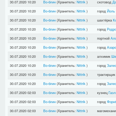
30.07.2020 10:20
Во-блин
(Хранитель:
Nittrik
)
скотовод
Д
30.07.2020 10:20
Во-блин
(Хранитель:
Nittrik
)
город
Йоль
30.07.2020 10:20
Во-блин
(Хранитель:
Nittrik
)
шахтёрка
К
30.07.2020 10:20
Во-блин
(Хранитель:
Nittrik
)
город
Родро
30.07.2020 10:20
Во-блин
(Хранитель:
Nittrik
)
портной
Ал
30.07.2020 10:20
Во-блин
(Хранитель:
Nittrik
)
город
Азаро
30.07.2020 10:20
Во-блин
(Хранитель:
Nittrik
)
алхимик
Ше
30.07.2020 10:20
Во-блин
(Хранитель:
Nittrik
)
город
Зале
30.07.2020 10:20
Во-блин
(Хранитель:
Nittrik
)
трактирщи
30.07.2020 10:20
Во-блин
(Хранитель:
Nittrik
)
город
Зале
30.07.2020 02:03
Во-блин
(Хранитель:
Nittrik
)
кузнец
Гаэл
30.07.2020 02:03
Во-блин
(Хранитель:
Nittrik
)
город
Форн
30.07.2020 02:03
Во-блин
(Хранитель:
Nittrik
)
магомехан