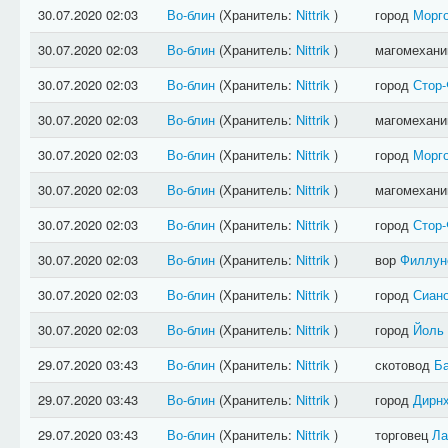
30.07.2020 02:03
Во-блин
(Хранитель:
Nittrik
)
город
Морг
30.07.2020 02:03
Во-блин
(Хранитель:
Nittrik
)
магомехан
30.07.2020 02:03
Во-блин
(Хранитель:
Nittrik
)
город
Стор
30.07.2020 02:03
Во-блин
(Хранитель:
Nittrik
)
магомехан
30.07.2020 02:03
Во-блин
(Хранитель:
Nittrik
)
город
Морг
30.07.2020 02:03
Во-блин
(Хранитель:
Nittrik
)
магомехан
30.07.2020 02:03
Во-блин
(Хранитель:
Nittrik
)
город
Стор
30.07.2020 02:03
Во-блин
(Хранитель:
Nittrik
)
вор
Филлун
30.07.2020 02:03
Во-блин
(Хранитель:
Nittrik
)
город
Сиан
30.07.2020 02:03
Во-блин
(Хранитель:
Nittrik
)
город
Йоль
29.07.2020 03:43
Во-блин
(Хранитель:
Nittrik
)
скотовод
Б
29.07.2020 03:43
Во-блин
(Хранитель:
Nittrik
)
город
Дирн
29.07.2020 03:43
Во-блин
(Хранитель:
Nittrik
)
торговец
Л