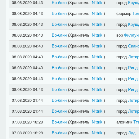
08.08.2020 04:43
Во-блин
(Хранитель:
Nittrik
)
город
Круш
08.08.2020 04:43
Во-блин
(Хранитель:
Nittrik
)
фермер
Те
08.08.2020 04:43
Во-блин
(Хранитель:
Nittrik
)
город
Круш
08.08.2020 04:43
Во-блин
(Хранитель:
Nittrik
)
вор
Филлун
08.08.2020 04:43
Во-блин
(Хранитель:
Nittrik
)
город
Сиан
08.08.2020 04:43
Во-блин
(Хранитель:
Nittrik
)
город
Лотир
08.08.2020 04:43
Во-блин
(Хранитель:
Nittrik
)
город
Ринд
08.08.2020 04:43
Во-блин
(Хранитель:
Nittrik
)
город
Ринд
08.08.2020 04:43
Во-блин
(Хранитель:
Nittrik
)
город
Ринд
07.08.2020 21:44
Во-блин
(Хранитель:
Nittrik
)
город
Лотир
07.08.2020 21:44
Во-блин
(Хранитель:
Nittrik
)
город
Лотир
07.08.2020 18:28
Во-блин
(Хранитель:
Nittrik
)
алхимик
Тт
07.08.2020 18:28
Во-блин
(Хранитель:
Nittrik
)
город
Луд