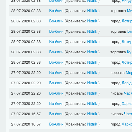
28.07.2020 02:38
Во-блин
(Хранитель:
Nittrik
)
город
Ринд
28.07.2020 02:38
Во-блин
(Хранитель:
Nittrik
)
торговка
Ми
28.07.2020 02:38
Во-блин
(Хранитель:
Nittrik
)
город
Лотир
28.07.2020 02:38
Во-блин
(Хранитель:
Nittrik
)
торговец
Бл
28.07.2020 02:38
Во-блин
(Хранитель:
Nittrik
)
город
Лотир
28.07.2020 02:38
Во-блин
(Хранитель:
Nittrik
)
торговка
Ку
28.07.2020 02:38
Во-блин
(Хранитель:
Nittrik
)
город
Лотир
27.07.2020 22:20
Во-блин
(Хранитель:
Nittrik
)
воровка
Ме
27.07.2020 22:20
Во-блин
(Хранитель:
Nittrik
)
город
Лар’д
27.07.2020 22:20
Во-блин
(Хранитель:
Nittrik
)
писарь
Час
27.07.2020 22:20
Во-блин
(Хранитель:
Nittrik
)
город
Хари
27.07.2020 16:57
Во-блин
(Хранитель:
Nittrik
)
писарь
Час
27.07.2020 16:57
Во-блин
(Хранитель:
Nittrik
)
город
Хари