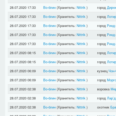
28.07.2020 17:33
Во-блин
(Хранитель:
Nittrik
)
город
Дирн
28.07.2020 17:33
Во-блин
(Хранитель:
Nittrik
)
город
Лотир
28.07.2020 17:33
Во-блин
(Хранитель:
Nittrik
)
город
Ринд
28.07.2020 17:33
Во-блин
(Хранитель:
Nittrik
)
город
Ринд
28.07.2020 17:33
Во-блин
(Хранитель:
Nittrik
)
город
Ринд
28.07.2020 08:15
Во-блин
(Хранитель:
Nittrik
)
город
Лотир
28.07.2020 08:15
Во-блин
(Хранитель:
Nittrik
)
город
Лотир
28.07.2020 06:09
Во-блин
(Хранитель:
Nittrik
)
кузнец
Чон-
28.07.2020 06:09
Во-блин
(Хранитель:
Nittrik
)
город
Морг
28.07.2020 02:38
Во-блин
(Хранитель:
Nittrik
)
воровка
Ме
28.07.2020 02:38
Во-блин
(Хранитель:
Nittrik
)
город
Лар’д
28.07.2020 02:38
Во-блин
(Хранитель:
Nittrik
)
охотник
Бра