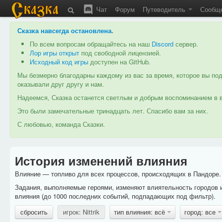
Чат
Форум
Путеводитель
Сообщ
Сказка навсегда остановлена
.
По всем вопросам обращайтесь на наш
Discord
сервер.
Лор игры открыт
под свободной лицензией.
Исходный код игры
доступен на GitHub.
Мы безмерно благодарны каждому из вас за время, которое вы под
оказывали друг другу и нам.
Надеемся, Сказка останется светлым и добрым воспоминанием в в
Это были замечательные тринадцать лет. Спасибо вам за них.
С любовью, команда Сказки.
История изменений влияния
Влияние — топливо для всех процессов, происходящих в Пандоре. 
Задания, выполняемые героями, изменяют влиятельность городов 
влияния (до 1000 последних событий, подпадающих под фильтр).
сбросить
игрок: Nittrik
тип влияния: всё
город: все