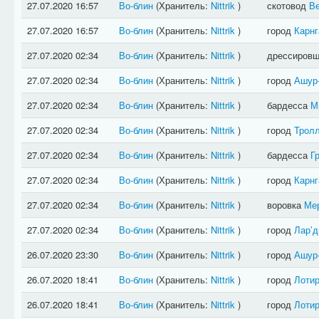
27.07.2020 16:57
Во-блин
(Хранитель:
Nittrik
)
скотовод
Ве
27.07.2020 16:57
Во-блин
(Хранитель:
Nittrik
)
город
Карнг
27.07.2020 02:34
Во-блин
(Хранитель:
Nittrik
)
дрессиров
27.07.2020 02:34
Во-блин
(Хранитель:
Nittrik
)
город
Ашур
27.07.2020 02:34
Во-блин
(Хранитель:
Nittrik
)
бардесса
М
27.07.2020 02:34
Во-блин
(Хранитель:
Nittrik
)
город
Трол
27.07.2020 02:34
Во-блин
(Хранитель:
Nittrik
)
бардесса
Г
27.07.2020 02:34
Во-блин
(Хранитель:
Nittrik
)
город
Карнг
27.07.2020 02:34
Во-блин
(Хранитель:
Nittrik
)
воровка
Ме
27.07.2020 02:34
Во-блин
(Хранитель:
Nittrik
)
город
Лар’д
26.07.2020 23:30
Во-блин
(Хранитель:
Nittrik
)
город
Ашур
26.07.2020 18:41
Во-блин
(Хранитель:
Nittrik
)
город
Лотир
26.07.2020 18:41
Во-блин
(Хранитель:
Nittrik
)
город
Лотир