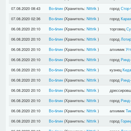
07.08.2020 08:43
Во-блин
(Хранитель:
Nittrik
)
город
Стор
07.08.2020 02:36
Во-блин
(Хранитель:
Nittrik
)
город
Кара
06.08.2020 20:10
Во-блин
(Хранитель:
Nittrik
)
торговец
Су
06.08.2020 20:10
Во-блин
(Хранитель:
Nittrik
)
город
Лотир
06.08.2020 20:10
Во-блин
(Хранитель:
Nittrik
)
алхимик
Ут
06.08.2020 20:10
Во-блин
(Хранитель:
Nittrik
)
город
Ринд
06.08.2020 20:10
Во-блин
(Хранитель:
Nittrik
)
кузнец
Кида
06.08.2020 20:10
Во-блин
(Хранитель:
Nittrik
)
город
Ринд
06.08.2020 20:10
Во-блин
(Хранитель:
Nittrik
)
дрессиров
06.08.2020 20:10
Во-блин
(Хранитель:
Nittrik
)
город
Ринд
06.08.2020 20:10
Во-блин
(Хранитель:
Nittrik
)
алхимик
Ти
06.08.2020 20:10
Во-блин
(Хранитель:
Nittrik
)
город
Горин