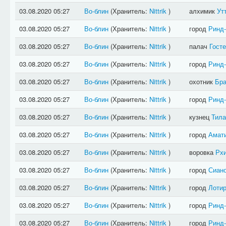
03.08.2020 05:27
Во-блин
(Хранитель:
Nittrik
)
алхимик
Ут
03.08.2020 05:27
Во-блин
(Хранитель:
Nittrik
)
город
Ринд
03.08.2020 05:27
Во-блин
(Хранитель:
Nittrik
)
палач
Гост
03.08.2020 05:27
Во-блин
(Хранитель:
Nittrik
)
город
Ринд
03.08.2020 05:27
Во-блин
(Хранитель:
Nittrik
)
охотник
Бра
03.08.2020 05:27
Во-блин
(Хранитель:
Nittrik
)
город
Ринд
03.08.2020 05:27
Во-блин
(Хранитель:
Nittrik
)
кузнец
Тила
03.08.2020 05:27
Во-блин
(Хранитель:
Nittrik
)
город
Амат
03.08.2020 05:27
Во-блин
(Хранитель:
Nittrik
)
воровка
Рх
03.08.2020 05:27
Во-блин
(Хранитель:
Nittrik
)
город
Сиан
03.08.2020 05:27
Во-блин
(Хранитель:
Nittrik
)
город
Лотир
03.08.2020 05:27
Во-блин
(Хранитель:
Nittrik
)
город
Ринд
03.08.2020 05:27
Во-блин
(Хранитель:
Nittrik
)
город
Ринд