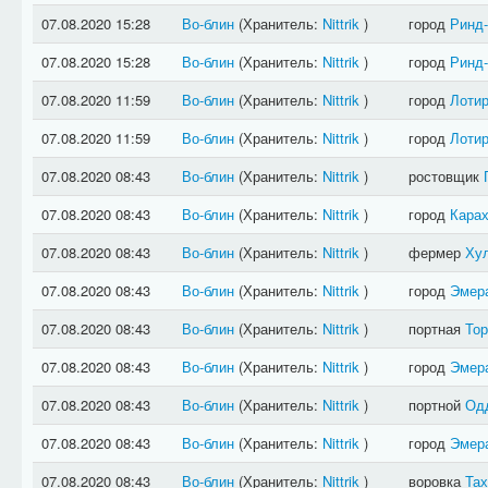
07.08.2020 15:28
Во-блин
(Хранитель:
Nittrik
)
город
Ринд
07.08.2020 15:28
Во-блин
(Хранитель:
Nittrik
)
город
Ринд
07.08.2020 11:59
Во-блин
(Хранитель:
Nittrik
)
город
Лотир
07.08.2020 11:59
Во-блин
(Хранитель:
Nittrik
)
город
Лотир
07.08.2020 08:43
Во-блин
(Хранитель:
Nittrik
)
ростовщик
07.08.2020 08:43
Во-блин
(Хранитель:
Nittrik
)
город
Кара
07.08.2020 08:43
Во-блин
(Хранитель:
Nittrik
)
фермер
Ху
07.08.2020 08:43
Во-блин
(Хранитель:
Nittrik
)
город
Эмер
07.08.2020 08:43
Во-блин
(Хранитель:
Nittrik
)
портная
То
07.08.2020 08:43
Во-блин
(Хранитель:
Nittrik
)
город
Эмер
07.08.2020 08:43
Во-блин
(Хранитель:
Nittrik
)
портной
Од
07.08.2020 08:43
Во-блин
(Хранитель:
Nittrik
)
город
Эмер
07.08.2020 08:43
Во-блин
(Хранитель:
Nittrik
)
воровка
Та