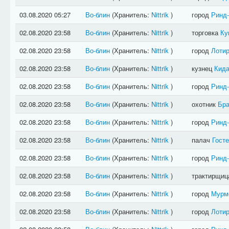
03.08.2020 05:27
Во-блин
(Хранитель:
Nittrik
)
город
Ринд
02.08.2020 23:58
Во-блин
(Хранитель:
Nittrik
)
торговка
Ку
02.08.2020 23:58
Во-блин
(Хранитель:
Nittrik
)
город
Лотир
02.08.2020 23:58
Во-блин
(Хранитель:
Nittrik
)
кузнец
Кида
02.08.2020 23:58
Во-блин
(Хранитель:
Nittrik
)
город
Ринд
02.08.2020 23:58
Во-блин
(Хранитель:
Nittrik
)
охотник
Бра
02.08.2020 23:58
Во-блин
(Хранитель:
Nittrik
)
город
Ринд
02.08.2020 23:58
Во-блин
(Хранитель:
Nittrik
)
палач
Гост
02.08.2020 23:58
Во-блин
(Хранитель:
Nittrik
)
город
Ринд
02.08.2020 23:58
Во-блин
(Хранитель:
Nittrik
)
трактирщи
02.08.2020 23:58
Во-блин
(Хранитель:
Nittrik
)
город
Мурм
02.08.2020 23:58
Во-блин
(Хранитель:
Nittrik
)
город
Лотир