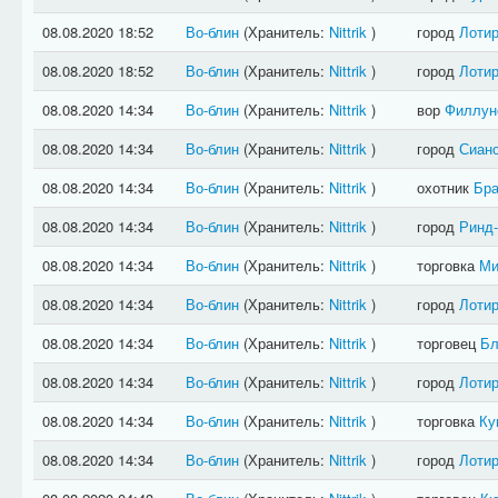
08.08.2020 18:52
Во-блин
(Хранитель:
Nittrik
)
город
Лотир
08.08.2020 18:52
Во-блин
(Хранитель:
Nittrik
)
город
Лотир
08.08.2020 14:34
Во-блин
(Хранитель:
Nittrik
)
вор
Филлун
08.08.2020 14:34
Во-блин
(Хранитель:
Nittrik
)
город
Сиан
08.08.2020 14:34
Во-блин
(Хранитель:
Nittrik
)
охотник
Бра
08.08.2020 14:34
Во-блин
(Хранитель:
Nittrik
)
город
Ринд
08.08.2020 14:34
Во-блин
(Хранитель:
Nittrik
)
торговка
Ми
08.08.2020 14:34
Во-блин
(Хранитель:
Nittrik
)
город
Лотир
08.08.2020 14:34
Во-блин
(Хранитель:
Nittrik
)
торговец
Бл
08.08.2020 14:34
Во-блин
(Хранитель:
Nittrik
)
город
Лотир
08.08.2020 14:34
Во-блин
(Хранитель:
Nittrik
)
торговка
Ку
08.08.2020 14:34
Во-блин
(Хранитель:
Nittrik
)
город
Лотир