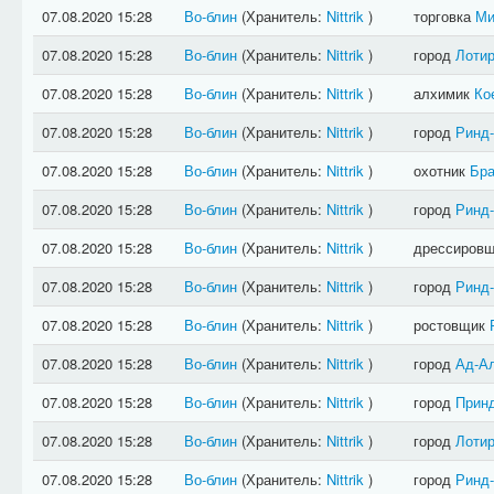
07.08.2020 15:28
Во-блин
(Хранитель:
Nittrik
)
торговка
Ми
07.08.2020 15:28
Во-блин
(Хранитель:
Nittrik
)
город
Лотир
07.08.2020 15:28
Во-блин
(Хранитель:
Nittrik
)
алхимик
Ко
07.08.2020 15:28
Во-блин
(Хранитель:
Nittrik
)
город
Ринд
07.08.2020 15:28
Во-блин
(Хранитель:
Nittrik
)
охотник
Бра
07.08.2020 15:28
Во-блин
(Хранитель:
Nittrik
)
город
Ринд
07.08.2020 15:28
Во-блин
(Хранитель:
Nittrik
)
дрессиров
07.08.2020 15:28
Во-блин
(Хранитель:
Nittrik
)
город
Ринд
07.08.2020 15:28
Во-блин
(Хранитель:
Nittrik
)
ростовщик
07.08.2020 15:28
Во-блин
(Хранитель:
Nittrik
)
город
Ад-А
07.08.2020 15:28
Во-блин
(Хранитель:
Nittrik
)
город
Прин
07.08.2020 15:28
Во-блин
(Хранитель:
Nittrik
)
город
Лотир
07.08.2020 15:28
Во-блин
(Хранитель:
Nittrik
)
город
Ринд