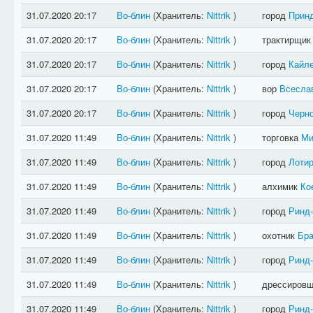
31.07.2020 20:17
Во-блин
(Хранитель:
Nittrik
)
город
Прин
31.07.2020 20:17
Во-блин
(Хранитель:
Nittrik
)
трактирщи
31.07.2020 20:17
Во-блин
(Хранитель:
Nittrik
)
город
Кайл
31.07.2020 20:17
Во-блин
(Хранитель:
Nittrik
)
вор
Всесла
31.07.2020 20:17
Во-блин
(Хранитель:
Nittrik
)
город
Черн
31.07.2020 11:49
Во-блин
(Хранитель:
Nittrik
)
торговка
Ми
31.07.2020 11:49
Во-блин
(Хранитель:
Nittrik
)
город
Лотир
31.07.2020 11:49
Во-блин
(Хранитель:
Nittrik
)
алхимик
Ко
31.07.2020 11:49
Во-блин
(Хранитель:
Nittrik
)
город
Ринд
31.07.2020 11:49
Во-блин
(Хранитель:
Nittrik
)
охотник
Бра
31.07.2020 11:49
Во-блин
(Хранитель:
Nittrik
)
город
Ринд
31.07.2020 11:49
Во-блин
(Хранитель:
Nittrik
)
дрессиров
31.07.2020 11:49
Во-блин
(Хранитель:
Nittrik
)
город
Ринд