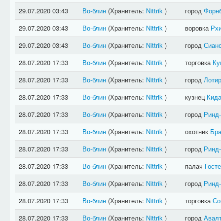
29.07.2020 03:43
Во-блин
(Хранитель:
Nittrik
)
город
Форн
29.07.2020 03:43
Во-блин
(Хранитель:
Nittrik
)
воровка
Рх
29.07.2020 03:43
Во-блин
(Хранитель:
Nittrik
)
город
Сиан
28.07.2020 17:33
Во-блин
(Хранитель:
Nittrik
)
торговка
Ку
28.07.2020 17:33
Во-блин
(Хранитель:
Nittrik
)
город
Лотир
28.07.2020 17:33
Во-блин
(Хранитель:
Nittrik
)
кузнец
Кида
28.07.2020 17:33
Во-блин
(Хранитель:
Nittrik
)
город
Ринд
28.07.2020 17:33
Во-блин
(Хранитель:
Nittrik
)
охотник
Бра
28.07.2020 17:33
Во-блин
(Хранитель:
Nittrik
)
город
Ринд
28.07.2020 17:33
Во-блин
(Хранитель:
Nittrik
)
палач
Гост
28.07.2020 17:33
Во-блин
(Хранитель:
Nittrik
)
город
Ринд
28.07.2020 17:33
Во-блин
(Хранитель:
Nittrik
)
торговка
Со
28.07.2020 17:33
Во-блин
(Хранитель:
Nittrik
)
город
Авал