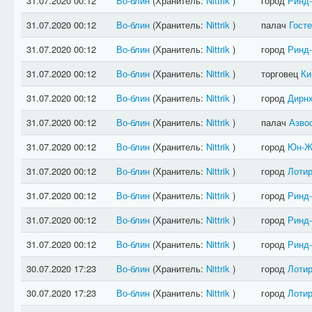
31.07.2020 00:12
Во-блин
(Хранитель:
Nittrik
)
город
Ринд
31.07.2020 00:12
Во-блин
(Хранитель:
Nittrik
)
палач
Гост
31.07.2020 00:12
Во-блин
(Хранитель:
Nittrik
)
город
Ринд
31.07.2020 00:12
Во-блин
(Хранитель:
Nittrik
)
торговец
Ки
31.07.2020 00:12
Во-блин
(Хранитель:
Nittrik
)
город
Дирн
31.07.2020 00:12
Во-блин
(Хранитель:
Nittrik
)
палач
Азво
31.07.2020 00:12
Во-блин
(Хранитель:
Nittrik
)
город
Юн-Ж
31.07.2020 00:12
Во-блин
(Хранитель:
Nittrik
)
город
Лотир
31.07.2020 00:12
Во-блин
(Хранитель:
Nittrik
)
город
Ринд
31.07.2020 00:12
Во-блин
(Хранитель:
Nittrik
)
город
Ринд
31.07.2020 00:12
Во-блин
(Хранитель:
Nittrik
)
город
Ринд
30.07.2020 17:23
Во-блин
(Хранитель:
Nittrik
)
город
Лотир
30.07.2020 17:23
Во-блин
(Хранитель:
Nittrik
)
город
Лотир