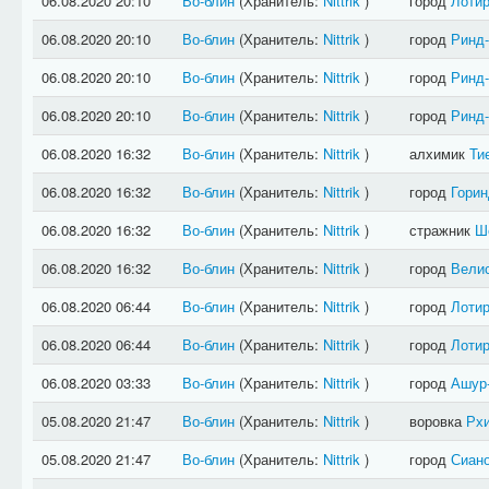
06.08.2020 20:10
Во-блин
(Хранитель:
Nittrik
)
город
Лотир
06.08.2020 20:10
Во-блин
(Хранитель:
Nittrik
)
город
Ринд
06.08.2020 20:10
Во-блин
(Хранитель:
Nittrik
)
город
Ринд
06.08.2020 20:10
Во-блин
(Хранитель:
Nittrik
)
город
Ринд
06.08.2020 16:32
Во-блин
(Хранитель:
Nittrik
)
алхимик
Ти
06.08.2020 16:32
Во-блин
(Хранитель:
Nittrik
)
город
Горин
06.08.2020 16:32
Во-блин
(Хранитель:
Nittrik
)
стражник
Ш
06.08.2020 16:32
Во-блин
(Хранитель:
Nittrik
)
город
Вели
06.08.2020 06:44
Во-блин
(Хранитель:
Nittrik
)
город
Лотир
06.08.2020 06:44
Во-блин
(Хранитель:
Nittrik
)
город
Лотир
06.08.2020 03:33
Во-блин
(Хранитель:
Nittrik
)
город
Ашур
05.08.2020 21:47
Во-блин
(Хранитель:
Nittrik
)
воровка
Рх
05.08.2020 21:47
Во-блин
(Хранитель:
Nittrik
)
город
Сиан