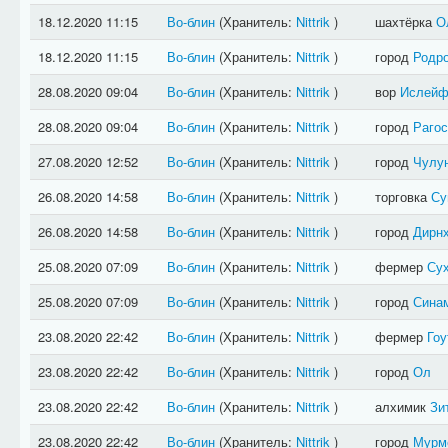
18.12.2020 11:15
Во-блин
(Хранитель:
Nittrik
)
шахтёрка
О
18.12.2020 11:15
Во-блин
(Хранитель:
Nittrik
)
город
Родро
28.08.2020 09:04
Во-блин
(Хранитель:
Nittrik
)
вор
Ислей
28.08.2020 09:04
Во-блин
(Хранитель:
Nittrik
)
город
Рагос
27.08.2020 12:52
Во-блин
(Хранитель:
Nittrik
)
город
Чулу
26.08.2020 14:58
Во-блин
(Хранитель:
Nittrik
)
торговка
Су
26.08.2020 14:58
Во-блин
(Хранитель:
Nittrik
)
город
Дирн
25.08.2020 07:09
Во-блин
(Хранитель:
Nittrik
)
фермер
Су
25.08.2020 07:09
Во-блин
(Хранитель:
Nittrik
)
город
Сина
23.08.2020 22:42
Во-блин
(Хранитель:
Nittrik
)
фермер
Гоу
23.08.2020 22:42
Во-блин
(Хранитель:
Nittrik
)
город
Ол
23.08.2020 22:42
Во-блин
(Хранитель:
Nittrik
)
алхимик
Зи
23.08.2020 22:42
Во-блин
(Хранитель:
Nittrik
)
город
Мурм