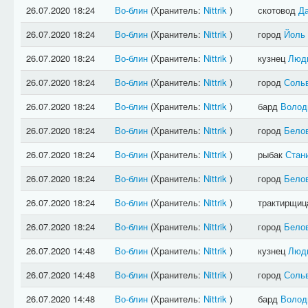
26.07.2020 18:24
Во-блин
(Хранитель:
Nittrik
)
скотовод
Д
26.07.2020 18:24
Во-блин
(Хранитель:
Nittrik
)
город
Йоль
26.07.2020 18:24
Во-блин
(Хранитель:
Nittrik
)
кузнец
Люд
26.07.2020 18:24
Во-блин
(Хранитель:
Nittrik
)
город
Соль
26.07.2020 18:24
Во-блин
(Хранитель:
Nittrik
)
бард
Волод
26.07.2020 18:24
Во-блин
(Хранитель:
Nittrik
)
город
Бело
26.07.2020 18:24
Во-блин
(Хранитель:
Nittrik
)
рыбак
Стан
26.07.2020 18:24
Во-блин
(Хранитель:
Nittrik
)
город
Бело
26.07.2020 18:24
Во-блин
(Хранитель:
Nittrik
)
трактирщи
26.07.2020 18:24
Во-блин
(Хранитель:
Nittrik
)
город
Бело
26.07.2020 14:48
Во-блин
(Хранитель:
Nittrik
)
кузнец
Люд
26.07.2020 14:48
Во-блин
(Хранитель:
Nittrik
)
город
Соль
26.07.2020 14:48
Во-блин
(Хранитель:
Nittrik
)
бард
Волод