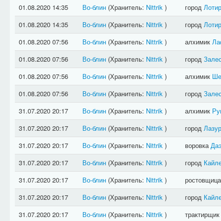
01.08.2020 14:35
Во-блин
(Хранитель:
Nittrik
)
город
Лотир
01.08.2020 14:35
Во-блин
(Хранитель:
Nittrik
)
город
Лотир
01.08.2020 07:56
Во-блин
(Хранитель:
Nittrik
)
алхимик
Ла
01.08.2020 07:56
Во-блин
(Хранитель:
Nittrik
)
город
Зале
01.08.2020 07:56
Во-блин
(Хранитель:
Nittrik
)
алхимик
Ше
01.08.2020 07:56
Во-блин
(Хранитель:
Nittrik
)
город
Зале
31.07.2020 20:17
Во-блин
(Хранитель:
Nittrik
)
алхимик
Ру
31.07.2020 20:17
Во-блин
(Хранитель:
Nittrik
)
город
Лазу
31.07.2020 20:17
Во-блин
(Хранитель:
Nittrik
)
воровка
Да
31.07.2020 20:17
Во-блин
(Хранитель:
Nittrik
)
город
Кайл
31.07.2020 20:17
Во-блин
(Хранитель:
Nittrik
)
ростовщиц
31.07.2020 20:17
Во-блин
(Хранитель:
Nittrik
)
город
Кайл
31.07.2020 20:17
Во-блин
(Хранитель:
Nittrik
)
трактирщи