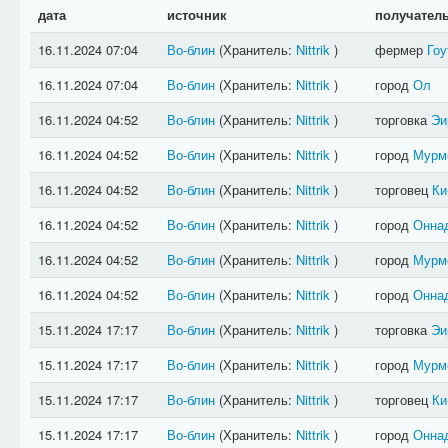
дата
источник
получател
16.11.2024 07:04
Во-блин
(Хранитель:
Nittrik
)
фермер
Гоу
16.11.2024 07:04
Во-блин
(Хранитель:
Nittrik
)
город
Ол
16.11.2024 04:52
Во-блин
(Хранитель:
Nittrik
)
торговка
Эи
16.11.2024 04:52
Во-блин
(Хранитель:
Nittrik
)
город
Мурм
16.11.2024 04:52
Во-блин
(Хранитель:
Nittrik
)
торговец
Ки
16.11.2024 04:52
Во-блин
(Хранитель:
Nittrik
)
город
Онна
16.11.2024 04:52
Во-блин
(Хранитель:
Nittrik
)
город
Мурм
16.11.2024 04:52
Во-блин
(Хранитель:
Nittrik
)
город
Онна
15.11.2024 17:17
Во-блин
(Хранитель:
Nittrik
)
торговка
Эи
15.11.2024 17:17
Во-блин
(Хранитель:
Nittrik
)
город
Мурм
15.11.2024 17:17
Во-блин
(Хранитель:
Nittrik
)
торговец
Ки
15.11.2024 17:17
Во-блин
(Хранитель:
Nittrik
)
город
Онна