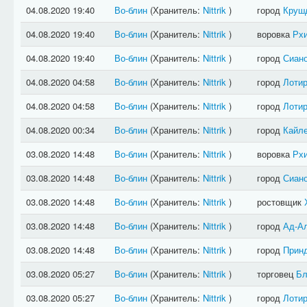
04.08.2020 19:40
Во-блин
(Хранитель:
Nittrik
)
город
Круш
04.08.2020 19:40
Во-блин
(Хранитель:
Nittrik
)
воровка
Рх
04.08.2020 19:40
Во-блин
(Хранитель:
Nittrik
)
город
Сиан
04.08.2020 04:58
Во-блин
(Хранитель:
Nittrik
)
город
Лотир
04.08.2020 04:58
Во-блин
(Хранитель:
Nittrik
)
город
Лотир
04.08.2020 00:34
Во-блин
(Хранитель:
Nittrik
)
город
Кайл
03.08.2020 14:48
Во-блин
(Хранитель:
Nittrik
)
воровка
Рх
03.08.2020 14:48
Во-блин
(Хранитель:
Nittrik
)
город
Сиан
03.08.2020 14:48
Во-блин
(Хранитель:
Nittrik
)
ростовщик
03.08.2020 14:48
Во-блин
(Хранитель:
Nittrik
)
город
Ад-А
03.08.2020 14:48
Во-блин
(Хранитель:
Nittrik
)
город
Прин
03.08.2020 05:27
Во-блин
(Хранитель:
Nittrik
)
торговец
Бл
03.08.2020 05:27
Во-блин
(Хранитель:
Nittrik
)
город
Лотир