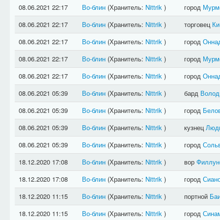
08.06.2021 22:17
Во-блин
(Хранитель:
Nittrik
)
город
Мурм
08.06.2021 22:17
Во-блин
(Хранитель:
Nittrik
)
торговец
Ки
08.06.2021 22:17
Во-блин
(Хранитель:
Nittrik
)
город
Онна
08.06.2021 22:17
Во-блин
(Хранитель:
Nittrik
)
город
Мурм
08.06.2021 22:17
Во-блин
(Хранитель:
Nittrik
)
город
Онна
08.06.2021 05:39
Во-блин
(Хранитель:
Nittrik
)
бард
Волод
08.06.2021 05:39
Во-блин
(Хранитель:
Nittrik
)
город
Бело
08.06.2021 05:39
Во-блин
(Хранитель:
Nittrik
)
кузнец
Люд
08.06.2021 05:39
Во-блин
(Хранитель:
Nittrik
)
город
Соль
18.12.2020 17:08
Во-блин
(Хранитель:
Nittrik
)
вор
Филлун
18.12.2020 17:08
Во-блин
(Хранитель:
Nittrik
)
город
Сиан
18.12.2020 11:15
Во-блин
(Хранитель:
Nittrik
)
портной
Ба
18.12.2020 11:15
Во-блин
(Хранитель:
Nittrik
)
город
Сина