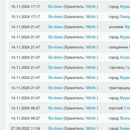
15.11.2024 17:17
Во-блин
(Хранитель:
Nittrik
)
город
Мурм
15.11.2024 17:17
Во-блин
(Хранитель:
Nittrik
)
город
Онна
14.11.2024 21:47
Во-блин
(Хранитель:
Nittrik
)
алхимик
Фр
14.11.2024 21:47
Во-блин
(Хранитель:
Nittrik
)
город
Мурм
14.11.2024 21:47
Во-блин
(Хранитель:
Nittrik
)
священник
14.11.2024 21:47
Во-блин
(Хранитель:
Nittrik
)
город
Аска
14.11.2024 21:47
Во-блин
(Хранитель:
Nittrik
)
торговец
Га
14.11.2024 21:47
Во-блин
(Хранитель:
Nittrik
)
город
Мурм
14.11.2024 21:47
Во-блин
(Хранитель:
Nittrik
)
трактирщи
14.11.2024 21:47
Во-блин
(Хранитель:
Nittrik
)
город
Мурм
14.11.2024 06:27
Во-блин
(Хранитель:
Nittrik
)
портной
Сте
14.11.2024 06:27
Во-блин
(Хранитель:
Nittrik
)
город
Ясен
27.09.2022 11:04
Во-блин
(Хранитель:
Nittrik
)
город
Княже