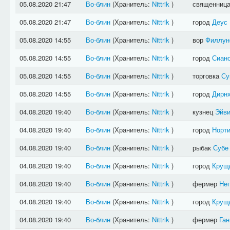
05.08.2020 21:47
Во-блин
(Хранитель:
Nittrik
)
священниц
05.08.2020 21:47
Во-блин
(Хранитель:
Nittrik
)
город
Деус
05.08.2020 14:55
Во-блин
(Хранитель:
Nittrik
)
вор
Филлун
05.08.2020 14:55
Во-блин
(Хранитель:
Nittrik
)
город
Сиан
05.08.2020 14:55
Во-блин
(Хранитель:
Nittrik
)
торговка
Су
05.08.2020 14:55
Во-блин
(Хранитель:
Nittrik
)
город
Дирн
04.08.2020 19:40
Во-блин
(Хранитель:
Nittrik
)
кузнец
Эйв
04.08.2020 19:40
Во-блин
(Хранитель:
Nittrik
)
город
Норт
04.08.2020 19:40
Во-блин
(Хранитель:
Nittrik
)
рыбак
Субе
04.08.2020 19:40
Во-блин
(Хранитель:
Nittrik
)
город
Круш
04.08.2020 19:40
Во-блин
(Хранитель:
Nittrik
)
фермер
Нег
04.08.2020 19:40
Во-блин
(Хранитель:
Nittrik
)
город
Круш
04.08.2020 19:40
Во-блин
(Хранитель:
Nittrik
)
фермер
Ган