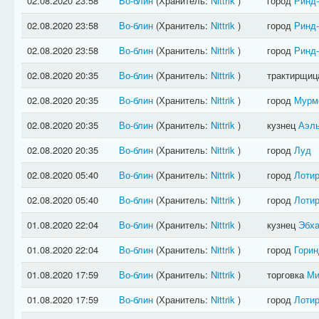
02.08.2020 23:58
Во-блин
(Хранитель:
Nittrik
)
город
Ринд
02.08.2020 23:58
Во-блин
(Хранитель:
Nittrik
)
город
Ринд
02.08.2020 23:58
Во-блин
(Хранитель:
Nittrik
)
город
Ринд
02.08.2020 20:35
Во-блин
(Хранитель:
Nittrik
)
трактирщи
02.08.2020 20:35
Во-блин
(Хранитель:
Nittrik
)
город
Мурм
02.08.2020 20:35
Во-блин
(Хранитель:
Nittrik
)
кузнец
Аэль
02.08.2020 20:35
Во-блин
(Хранитель:
Nittrik
)
город
Луд
02.08.2020 05:40
Во-блин
(Хранитель:
Nittrik
)
город
Лотир
02.08.2020 05:40
Во-блин
(Хранитель:
Nittrik
)
город
Лотир
01.08.2020 22:04
Во-блин
(Хранитель:
Nittrik
)
кузнец
Эбха
01.08.2020 22:04
Во-блин
(Хранитель:
Nittrik
)
город
Горин
01.08.2020 17:59
Во-блин
(Хранитель:
Nittrik
)
торговка
Ми
01.08.2020 17:59
Во-блин
(Хранитель:
Nittrik
)
город
Лотир