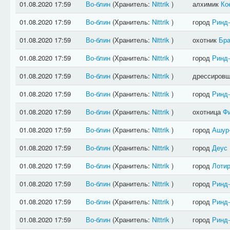
01.08.2020 17:59
Во-блин
(Хранитель:
Nittrik
)
алхимик
Ко
01.08.2020 17:59
Во-блин
(Хранитель:
Nittrik
)
город
Ринд
01.08.2020 17:59
Во-блин
(Хранитель:
Nittrik
)
охотник
Бра
01.08.2020 17:59
Во-блин
(Хранитель:
Nittrik
)
город
Ринд
01.08.2020 17:59
Во-блин
(Хранитель:
Nittrik
)
дрессиров
01.08.2020 17:59
Во-блин
(Хранитель:
Nittrik
)
город
Ринд
01.08.2020 17:59
Во-блин
(Хранитель:
Nittrik
)
охотница
Ф
01.08.2020 17:59
Во-блин
(Хранитель:
Nittrik
)
город
Ашур
01.08.2020 17:59
Во-блин
(Хранитель:
Nittrik
)
город
Деус
01.08.2020 17:59
Во-блин
(Хранитель:
Nittrik
)
город
Лотир
01.08.2020 17:59
Во-блин
(Хранитель:
Nittrik
)
город
Ринд
01.08.2020 17:59
Во-блин
(Хранитель:
Nittrik
)
город
Ринд
01.08.2020 17:59
Во-блин
(Хранитель:
Nittrik
)
город
Ринд