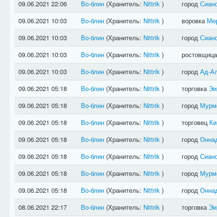
09.06.2021 22:06
Во-блин
(Хранитель:
Nittrik
)
город
Сиан
09.06.2021 10:03
Во-блин
(Хранитель:
Nittrik
)
воровка
Ме
09.06.2021 10:03
Во-блин
(Хранитель:
Nittrik
)
город
Сиан
09.06.2021 10:03
Во-блин
(Хранитель:
Nittrik
)
ростовщиц
09.06.2021 10:03
Во-блин
(Хранитель:
Nittrik
)
город
Ад-А
09.06.2021 05:18
Во-блин
(Хранитель:
Nittrik
)
торговка
Эи
09.06.2021 05:18
Во-блин
(Хранитель:
Nittrik
)
город
Мурм
09.06.2021 05:18
Во-блин
(Хранитель:
Nittrik
)
торговец
Ки
09.06.2021 05:18
Во-блин
(Хранитель:
Nittrik
)
город
Онна
09.06.2021 05:18
Во-блин
(Хранитель:
Nittrik
)
город
Сиан
09.06.2021 05:18
Во-блин
(Хранитель:
Nittrik
)
город
Мурм
09.06.2021 05:18
Во-блин
(Хранитель:
Nittrik
)
город
Онна
08.06.2021 22:17
Во-блин
(Хранитель:
Nittrik
)
торговка
Эи