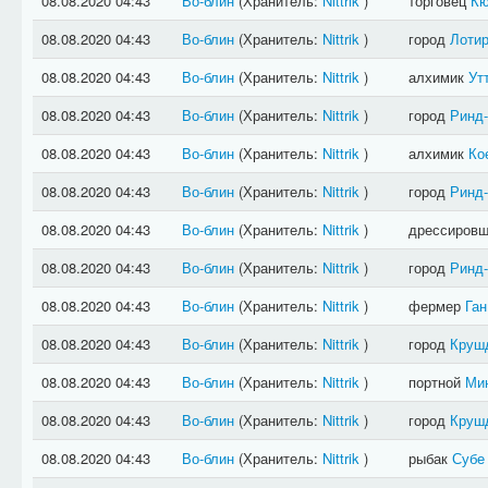
08.08.2020 04:43
Во-блин
(Хранитель:
Nittrik
)
торговец
Кю
08.08.2020 04:43
Во-блин
(Хранитель:
Nittrik
)
город
Лотир
08.08.2020 04:43
Во-блин
(Хранитель:
Nittrik
)
алхимик
Ут
08.08.2020 04:43
Во-блин
(Хранитель:
Nittrik
)
город
Ринд
08.08.2020 04:43
Во-блин
(Хранитель:
Nittrik
)
алхимик
Ко
08.08.2020 04:43
Во-блин
(Хранитель:
Nittrik
)
город
Ринд
08.08.2020 04:43
Во-блин
(Хранитель:
Nittrik
)
дрессиров
08.08.2020 04:43
Во-блин
(Хранитель:
Nittrik
)
город
Ринд
08.08.2020 04:43
Во-блин
(Хранитель:
Nittrik
)
фермер
Ган
08.08.2020 04:43
Во-блин
(Хранитель:
Nittrik
)
город
Круш
08.08.2020 04:43
Во-блин
(Хранитель:
Nittrik
)
портной
Ми
08.08.2020 04:43
Во-блин
(Хранитель:
Nittrik
)
город
Круш
08.08.2020 04:43
Во-блин
(Хранитель:
Nittrik
)
рыбак
Субе