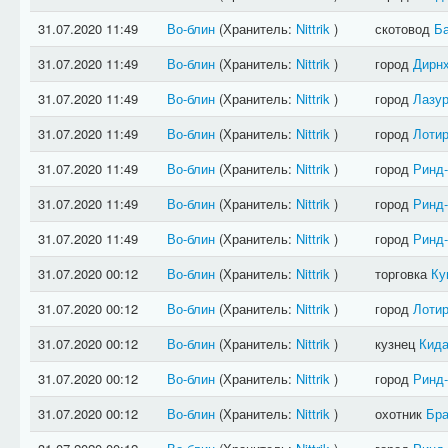
31.07.2020 11:49
Во-блин
(Хранитель:
Nittrik
)
скотовод
Б
31.07.2020 11:49
Во-блин
(Хранитель:
Nittrik
)
город
Дирн
31.07.2020 11:49
Во-блин
(Хранитель:
Nittrik
)
город
Лазу
31.07.2020 11:49
Во-блин
(Хранитель:
Nittrik
)
город
Лотир
31.07.2020 11:49
Во-блин
(Хранитель:
Nittrik
)
город
Ринд
31.07.2020 11:49
Во-блин
(Хранитель:
Nittrik
)
город
Ринд
31.07.2020 11:49
Во-блин
(Хранитель:
Nittrik
)
город
Ринд
31.07.2020 00:12
Во-блин
(Хранитель:
Nittrik
)
торговка
Ку
31.07.2020 00:12
Во-блин
(Хранитель:
Nittrik
)
город
Лотир
31.07.2020 00:12
Во-блин
(Хранитель:
Nittrik
)
кузнец
Кида
31.07.2020 00:12
Во-блин
(Хранитель:
Nittrik
)
город
Ринд
31.07.2020 00:12
Во-блин
(Хранитель:
Nittrik
)
охотник
Бра