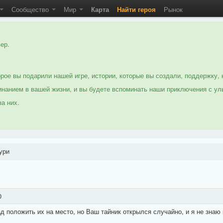
Сообщество
Мир
Карта
Найти героя
Рынок
ер.
рое вы подарили нашей игре, истории, которые вы создали, поддержку, 
нанием в вашей жизни, и вы будете вспоминать наши приключения с ул
а них.
ури
0
д положить их на место, но Ваш тайник открылся случайно, и я не знаю 