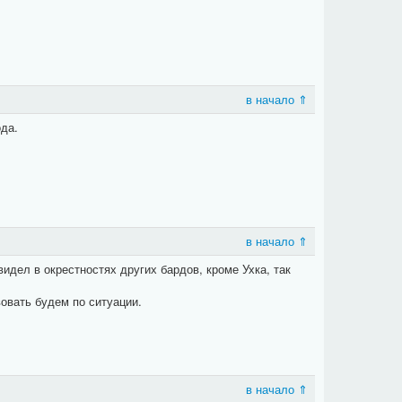
в начало ⇑
да.
в начало ⇑
видел в окрестностях других бардов, кроме Ухка, так
овать будем по ситуации.
в начало ⇑