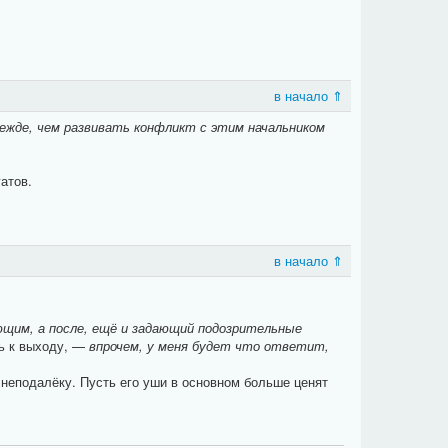
в начало ⇑
режде, чем развивать конфликт с этим начальником
атов.
в начало ⇑
ющим, а после, ещё и задающий подозрительные
ь к выходу, —
впрочем, у меня будет что ответит,
 неподалёку. Пусть его уши в основном больше ценят