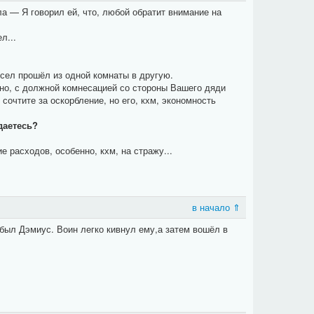
а — Я говорил ей, что, любой обратит внимание на
л...
сел прошёл из одной комнаты в другую.
жно, с должной комнесацией со стороны Вашего дяди
сочтите за оскорбление, но его, кхм, экономность
даетесь?
 расходов, особенно, кхм, на стражу...
в начало ⇑
был Дэмиус. Воин легко кивнул ему,а затем вошёл в