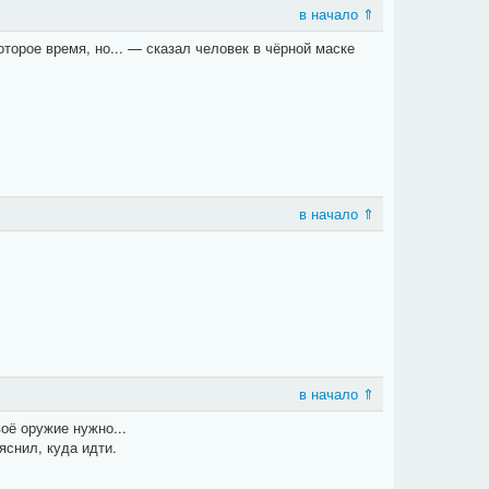
в начало ⇑
торое время, но... — сказал человек в чёрной маске
в начало ⇑
в начало ⇑
оё оружие нужно...
яснил, куда идти.