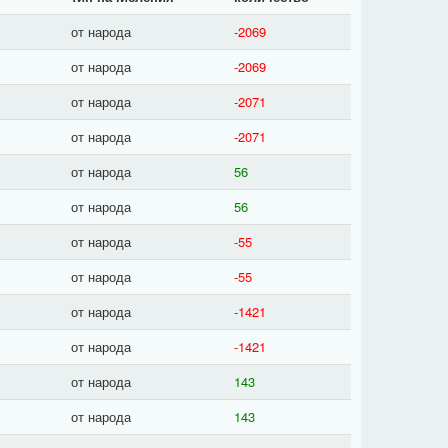
от народа
-2069
от народа
-2069
от народа
-2071
от народа
-2071
от народа
56
от народа
56
от народа
-55
от народа
-55
от народа
-1421
от народа
-1421
от народа
143
от народа
143