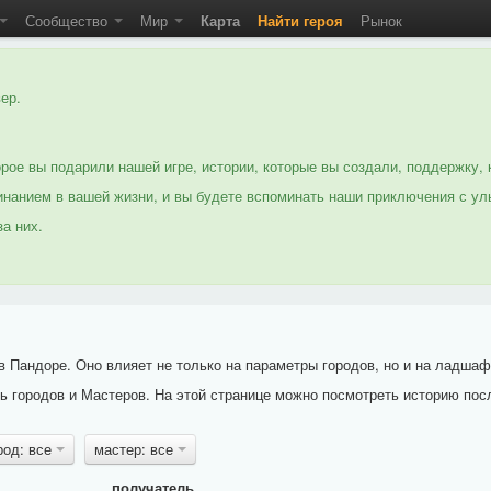
Сообщество
Мир
Карта
Найти героя
Рынок
ер.
рое вы подарили нашей игре, истории, которые вы создали, поддержку, 
нанием в вашей жизни, и вы будете вспоминать наши приключения с ул
а них.
 Пандоре. Оно влияет не только на параметры городов, но и на ладшаф
 городов и Мастеров. На этой странице можно посмотреть историю пос
род: все
мастер: все
получатель