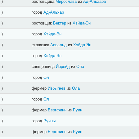
]
)
ростовщица
Мирослава
из
Ад-Альхара
]
)
город
Ад-Альхар
]
)
ростовщик
Бектер
из
Хэйда-Эн
]
)
город
Хэйда-Эн
]
)
стражник
Асвальд
из
Хэйда-Эн
]
)
город
Хэйда-Эн
]
)
священница
Йорейд
из
Ола
]
)
город
Ол
]
)
фермер
Избыгнев
из
Ола
]
)
город
Ол
]
)
фермер
Бергфинн
из
Руин
]
)
город
Руины
]
)
фермер
Бергфинн
из
Руин