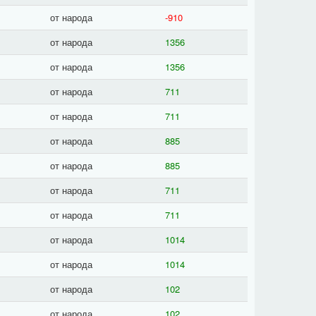
от народа
-910
от народа
1356
от народа
1356
от народа
711
от народа
711
от народа
885
от народа
885
от народа
711
от народа
711
от народа
1014
от народа
1014
от народа
102
от народа
102