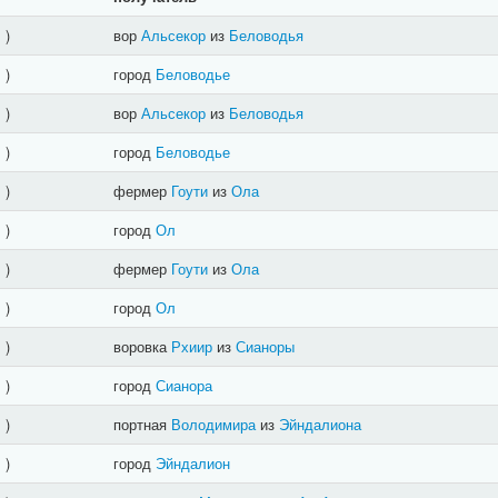
]
)
вор
Альсекор
из
Беловодья
]
)
город
Беловодье
]
)
вор
Альсекор
из
Беловодья
]
)
город
Беловодье
]
)
фермер
Гоути
из
Ола
]
)
город
Ол
]
)
фермер
Гоути
из
Ола
]
)
город
Ол
]
)
воровка
Рхиир
из
Сианоры
]
)
город
Сианора
]
)
портная
Володимира
из
Эйндалиона
]
)
город
Эйндалион