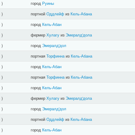
]
)
город
Руины
]
)
портной
Оддлейф
из
Кель-Абана
]
)
город
Кель-Абан
]
)
фермер
Хулагу
из
Эмералд'дола
]
)
город
Эмералд'дол
]
)
портная
Торфинна
из
Кель-Абана
]
)
город
Кель-Абан
]
)
портная
Торфинна
из
Кель-Абана
]
)
город
Кель-Абан
]
)
фермер
Хулагу
из
Эмералд'дола
]
)
город
Эмералд'дол
]
)
портной
Оддлейф
из
Кель-Абана
]
)
город
Кель-Абан