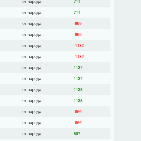
от народа
711
от народа
711
от народа
-999
от народа
-999
от народа
-1132
от народа
-1132
от народа
1137
от народа
1137
от народа
1138
от народа
1138
от народа
-866
от народа
-866
от народа
867