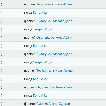
]
)
портная
Торфинна
из
Кель-Абана
]
)
город
Кель-Абан
]
)
фермер
Хулагу
из
Эмералд'дола
]
)
город
Эмералд'дол
]
)
портной
Оддлейф
из
Кель-Абана
]
)
город
Кель-Абан
]
)
фермер
Хулагу
из
Эмералд'дола
]
)
город
Эмералд'дол
]
)
портная
Торфинна
из
Кель-Абана
]
)
город
Кель-Абан
]
)
портной
Оддлейф
из
Кель-Абана
]
)
город
Кель-Абан
]
)
фермер
Сухе
из
Синам-Сиджаса