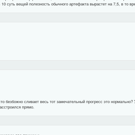
в 10 суть вещей полезность обычного артефакта вырастет на 7,5, в то вр
)
сто безбожно сливает весь тот замечательный прогресс это нормально? 
Расстроился прямо.