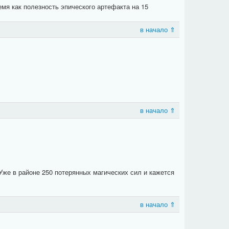
емя как полезность эпического артефакта на 15
в начало ⇑
в начало ⇑
Уже в районе 250 потерянных магических сил и кажется
в начало ⇑