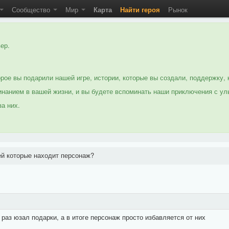
Сообщество
Мир
Карта
Найти героя
Рынок
ер.
рое вы подарили нашей игре, истории, которые вы создали, поддержку, 
нанием в вашей жизни, и вы будете вспоминать наши приключения с ул
а них.
ей которые находит персонаж?
 раз юзал подарки, а в итоге персонаж просто избавляется от них