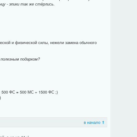
цу - эпики так же стёрлись.
ческой и физической силы, нежели замена обычного
 полезным подарком?
+ 500 ФС
=
500 МС + 1500 ФС ;)
)
в начало ⇑