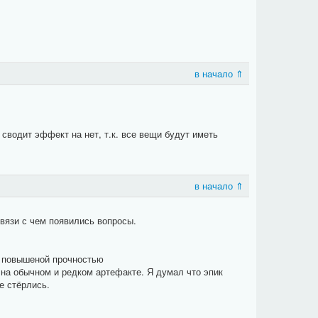
в начало ⇑
сводит эффект на нет, т.к. все вещи будут иметь
в начало ⇑
связи с чем появились вопросы.
и повышеной прочностью
 на обычном и редком артефакте. Я думал что эпик
е стёрлись.