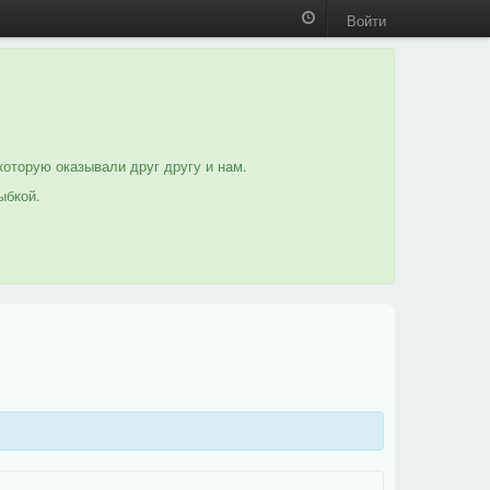
Войти
которую оказывали друг другу и нам.
ыбкой.