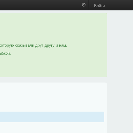
Войти
которую оказывали друг другу и нам.
ыбкой.