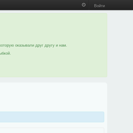
Войти
которую оказывали друг другу и нам.
ыбкой.