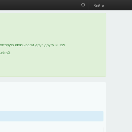
Войти
которую оказывали друг другу и нам.
ыбкой.