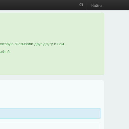
Войти
которую оказывали друг другу и нам.
ыбкой.