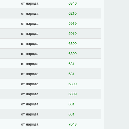
от народа
6346
от народа
6210
от народа
5919
от народа
5919
от народа
6309
от народа
6309
от народа
631
от народа
631
от народа
6309
от народа
6309
от народа
631
от народа
631
от народа
7048