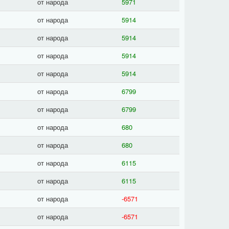
от народа
5971
от народа
5914
от народа
5914
от народа
5914
от народа
5914
от народа
6799
от народа
6799
от народа
680
от народа
680
от народа
6115
от народа
6115
от народа
-6571
от народа
-6571