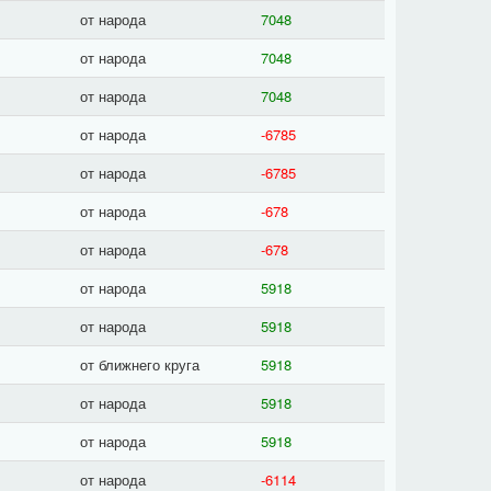
от народа
7048
от народа
7048
от народа
7048
от народа
-6785
от народа
-6785
от народа
-678
от народа
-678
от народа
5918
от народа
5918
от ближнего круга
5918
от народа
5918
от народа
5918
от народа
-6114