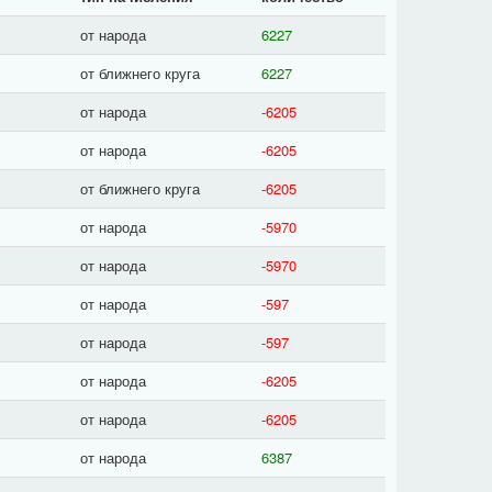
от народа
6227
от ближнего круга
6227
от народа
-6205
от народа
-6205
от ближнего круга
-6205
от народа
-5970
от народа
-5970
от народа
-597
от народа
-597
от народа
-6205
от народа
-6205
от народа
6387