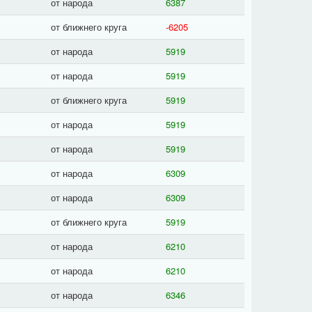
от народа
6387
от ближнего круга
-6205
от народа
5919
от народа
5919
от ближнего круга
5919
от народа
5919
от народа
5919
от народа
6309
от народа
6309
от ближнего круга
5919
от народа
6210
от народа
6210
от народа
6346