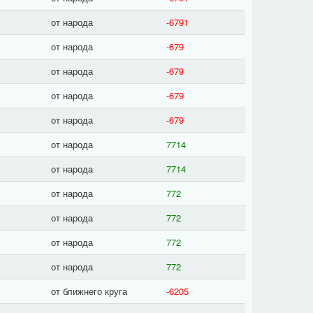
от народа
-6791
от народа
-679
от народа
-679
от народа
-679
от народа
-679
от народа
7714
от народа
7714
от народа
772
от народа
772
от народа
772
от народа
772
от ближнего круга
-6205