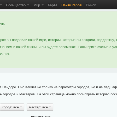
Сообщество
Мир
Карта
Найти героя
Рынок
ер.
рое вы подарили нашей игре, истории, которые вы создали, поддержку, 
нанием в вашей жизни, и вы будете вспоминать наши приключения с ул
а них.
 Пандоре. Оно влияет не только на параметры городов, но и на ладшаф
 городов и Мастеров. На этой странице можно посмотреть историю пос
город: все
мастер: все
получатель