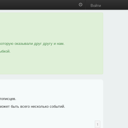
Войти
которую оказывали друг другу и нам.
ыбкой.
тописцев.
может быть всего несколько событий.
1