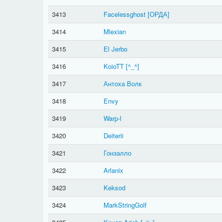
3413
Facelessghost
[ОРДА]
3414
Mlexian
3415
El Jerbo
3416
KoioTT
[^_^]
3417
Антоха Волк
3418
Envy
3419
Warp-l
3420
Deiterii
3421
Гонзалло
3422
Arlanix
3423
Keksod
3424
MarkStringGolf