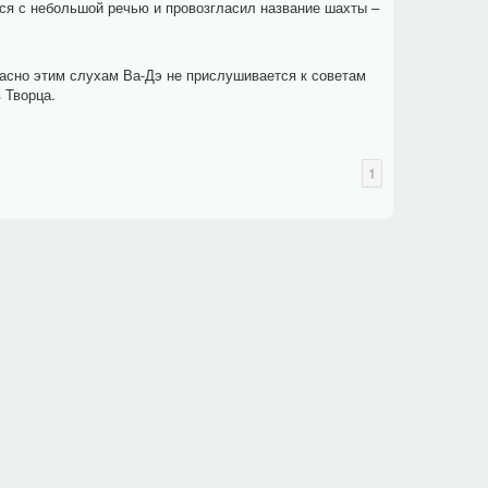
ся с небольшой речью и провозгласил название шахты –
асно этим слухам Ва-Дэ не прислушивается к советам
 Творца.
1