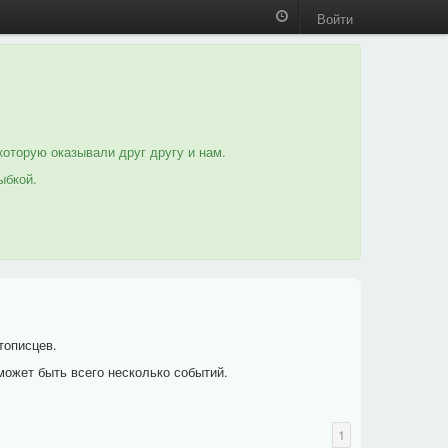
Войти
которую оказывали друг другу и нам.
ыбкой.
тописцев.
может быть всего несколько событий.
1