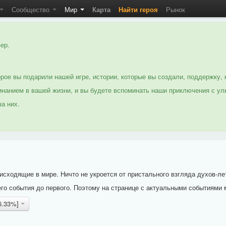
Сообщество
Мир
Карта
Найти героя
Рынок
ер.
рое вы подарили нашей игре, истории, которые вы создали, поддержку, 
нанием в вашей жизни, и вы будете вспоминать наши приключения с ул
а них.
исходящие в мире. Ничто не укроется от пристального взгляда духов-ле
го события до первого. Поэтому на странице с актуальными событиями 
36.33%]