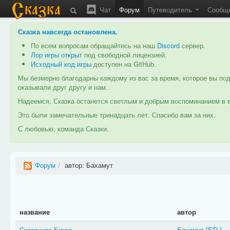
Чат
Форум
Путеводитель
Сообщ
Сказка навсегда остановлена
.
По всем вопросам обращайтесь на наш
Discord
сервер.
Лор игры открыт
под свободной лицензией.
Исходный код игры
доступен на GitHub.
Мы безмерно благодарны каждому из вас за время, которое вы под
оказывали друг другу и нам.
Надеемся, Сказка останется светлым и добрым воспоминанием в в
Это были замечательные тринадцать лет. Спасибо вам за них.
С любовью, команда Сказки.
Форум
/
автор: Бахамут
название
автор
Сказочное Бинго
Бахамут
[FTL]