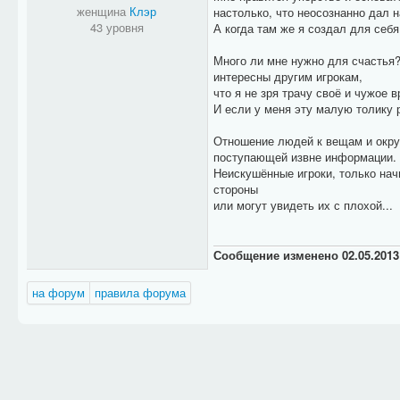
женщина
Клэр
настолько, что неосознанно дал н
43 уровня
А когда там же я создал для себя
Много ли мне нужно для счастья?
интересны другим игрокам,
что я не зря трачу своё и чужое в
И если у меня эту малую толику р
Отношение людей к вещам и окру
поступающей извне информации.
Неискушённые игроки, только нач
стороны
или могут увидеть их с плохой...
Сообщение изменено
02.05.2013
на форум
правила форума