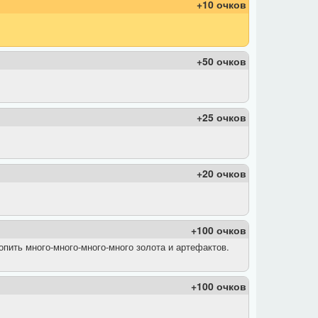
+10 очков
+50 очков
+25 очков
+20 очков
+100 очков
опить много-много-много-много золота и артефактов.
+100 очков