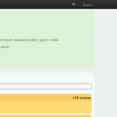
Войти
которую оказывали друг другу и нам.
ыбкой.
+10 очков