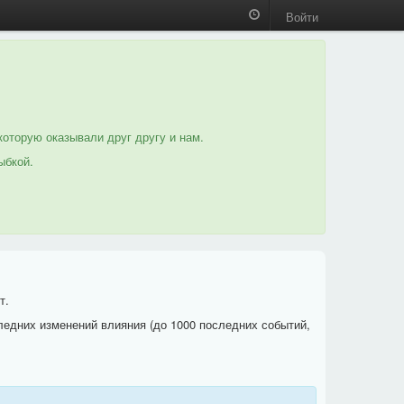
Войти
которую оказывали друг другу и нам.
ыбкой.
т.
ледних изменений влияния (до 1000 последних событий,