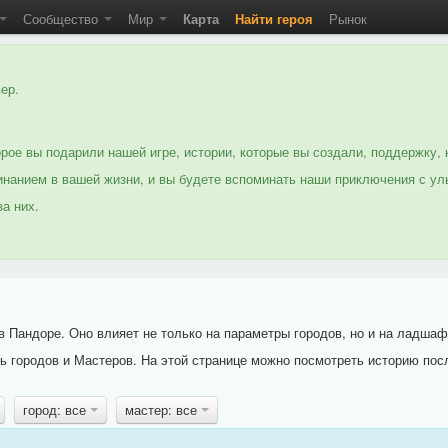
Сообщество
Мир
Карта
Найти героя
Рынок
ер.
рое вы подарили нашей игре, истории, которые вы создали, поддержку, 
нанием в вашей жизни, и вы будете вспоминать наши приключения с ул
а них.
 Пандоре. Оно влияет не только на параметры городов, но и на ладшаф
 городов и Мастеров. На этой странице можно посмотреть историю пос
город: все
мастер: все