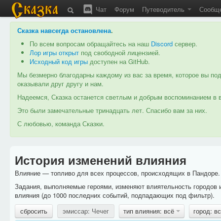
Чат
Форум
Путеводитель
Сообщ
Сказка навсегда остановлена
.
По всем вопросам обращайтесь на наш
Discord
сервер.
Лор игры открыт
под свободной лицензией.
Исходный код игры
доступен на GitHub.
Мы безмерно благодарны каждому из вас за время, которое вы под
оказывали друг другу и нам.
Надеемся, Сказка останется светлым и добрым воспоминанием в в
Это были замечательные тринадцать лет. Спасибо вам за них.
С любовью, команда Сказки.
История изменений влияния
Влияние — топливо для всех процессов, происходящих в Пандоре. 
Задания, выполняемые героями, изменяют влиятельность городов 
влияния (до 1000 последних событий, подпадающих под фильтр).
сбросить
эмиссар: Чечег
тип влияния: всё
город: в