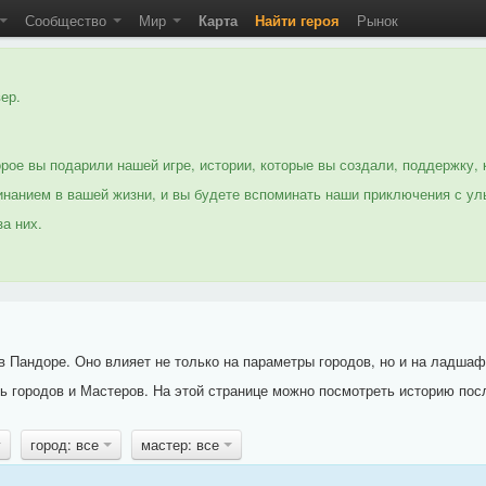
Сообщество
Мир
Карта
Найти героя
Рынок
ер.
рое вы подарили нашей игре, истории, которые вы создали, поддержку, 
нанием в вашей жизни, и вы будете вспоминать наши приключения с ул
а них.
 Пандоре. Оно влияет не только на параметры городов, но и на ладшаф
 городов и Мастеров. На этой странице можно посмотреть историю пос
город: все
мастер: все