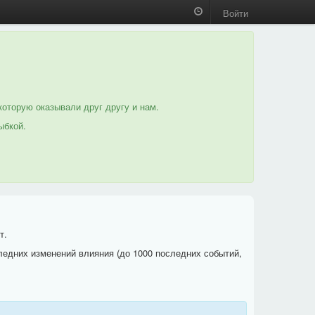
Войти
которую оказывали друг другу и нам.
ыбкой.
т.
ледних изменений влияния (до 1000 последних событий,