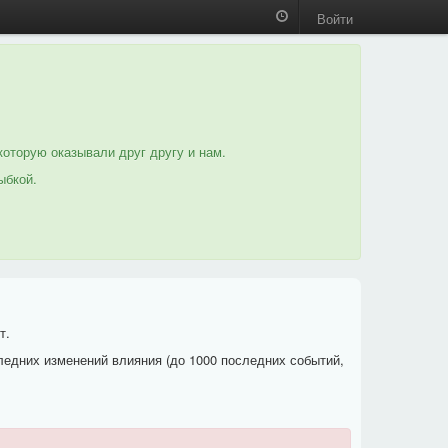
Войти
которую оказывали друг другу и нам.
ыбкой.
т.
ледних изменений влияния (до 1000 последних событий,