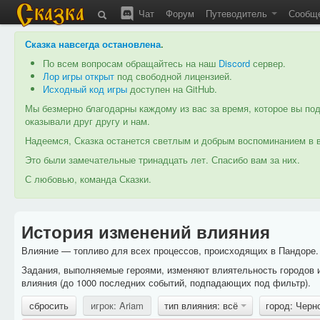
Чат
Форум
Путеводитель
Сообщ
Сказка навсегда остановлена
.
По всем вопросам обращайтесь на наш
Discord
сервер.
Лор игры открыт
под свободной лицензией.
Исходный код игры
доступен на GitHub.
Мы безмерно благодарны каждому из вас за время, которое вы под
оказывали друг другу и нам.
Надеемся, Сказка останется светлым и добрым воспоминанием в в
Это были замечательные тринадцать лет. Спасибо вам за них.
С любовью, команда Сказки.
История изменений влияния
Влияние — топливо для всех процессов, происходящих в Пандоре. 
Задания, выполняемые героями, изменяют влиятельность городов 
влияния (до 1000 последних событий, подпадающих под фильтр).
сбросить
игрок: Ariam
тип влияния: всё
город: Черн