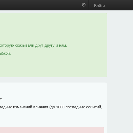
Войти
которую оказывали друг другу и нам.
ыбкой.
т.
ледних изменений влияния (до 1000 последних событий,