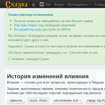
Чат
Форум
Путеводитель
Сообщ
Сказка навсегда остановлена
.
По всем вопросам обращайтесь на наш
Discord
сервер.
Лор игры открыт
под свободной лицензией.
Исходный код игры
доступен на GitHub.
Мы безмерно благодарны каждому из вас за время, которое вы под
оказывали друг другу и нам.
Надеемся, Сказка останется светлым и добрым воспоминанием в в
Это были замечательные тринадцать лет. Спасибо вам за них.
С любовью, команда Сказки.
История изменений влияния
Влияние — топливо для всех процессов, происходящих в Пандоре. 
Задания, выполняемые героями, изменяют влиятельность городов 
влияния (до 1000 последних событий, подпадающих под фильтр).
сбросить
игрок: Ariam
тип влияния: всё
город: Ад-