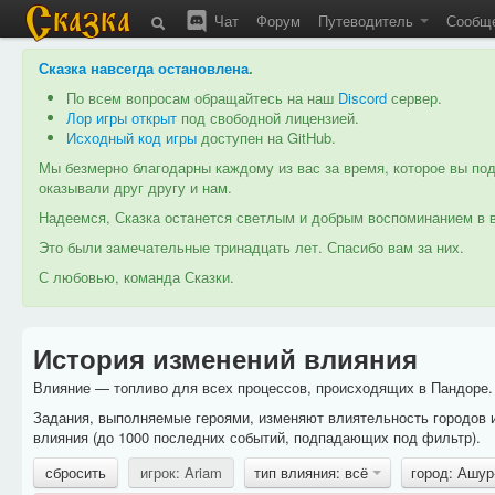
Чат
Форум
Путеводитель
Сообщ
Сказка навсегда остановлена
.
По всем вопросам обращайтесь на наш
Discord
сервер.
Лор игры открыт
под свободной лицензией.
Исходный код игры
доступен на GitHub.
Мы безмерно благодарны каждому из вас за время, которое вы под
оказывали друг другу и нам.
Надеемся, Сказка останется светлым и добрым воспоминанием в в
Это были замечательные тринадцать лет. Спасибо вам за них.
С любовью, команда Сказки.
История изменений влияния
Влияние — топливо для всех процессов, происходящих в Пандоре. 
Задания, выполняемые героями, изменяют влиятельность городов 
влияния (до 1000 последних событий, подпадающих под фильтр).
сбросить
игрок: Ariam
тип влияния: всё
город: Ашу