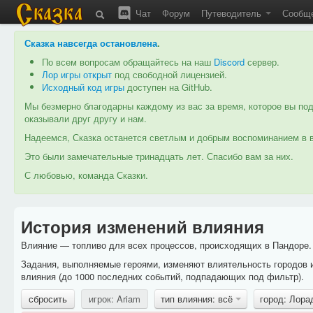
Чат
Форум
Путеводитель
Сообщ
Сказка навсегда остановлена
.
По всем вопросам обращайтесь на наш
Discord
сервер.
Лор игры открыт
под свободной лицензией.
Исходный код игры
доступен на GitHub.
Мы безмерно благодарны каждому из вас за время, которое вы под
оказывали друг другу и нам.
Надеемся, Сказка останется светлым и добрым воспоминанием в в
Это были замечательные тринадцать лет. Спасибо вам за них.
С любовью, команда Сказки.
История изменений влияния
Влияние — топливо для всех процессов, происходящих в Пандоре. 
Задания, выполняемые героями, изменяют влиятельность городов 
влияния (до 1000 последних событий, подпадающих под фильтр).
сбросить
игрок: Ariam
тип влияния: всё
город: Лор