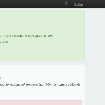
Войти
которую оказывали друг другу и нам.
ыбкой.
т.
ледних изменений влияния (до 1000 последних событий,