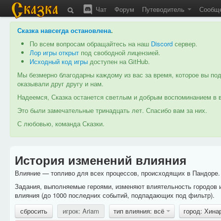
Чат
Форум
Путеводитель
Сообщ
Сказка навсегда остановлена
.
По всем вопросам обращайтесь на наш
Discord
сервер.
Лор игры открыт
под свободной лицензией.
Исходный код игры
доступен на GitHub.
Мы безмерно благодарны каждому из вас за время, которое вы под
оказывали друг другу и нам.
Надеемся, Сказка останется светлым и добрым воспоминанием в в
Это были замечательные тринадцать лет. Спасибо вам за них.
С любовью, команда Сказки.
История изменений влияния
Влияние — топливо для всех процессов, происходящих в Пандоре. 
Задания, выполняемые героями, изменяют влиятельность городов 
влияния (до 1000 последних событий, подпадающих под фильтр).
сбросить
игрок: Ariam
тип влияния: всё
город: Хина