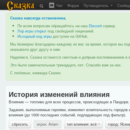
Чат
Форум
Путеводитель
Сообщ
Сказка навсегда остановлена
.
По всем вопросам обращайтесь на наш
Discord
сервер.
Лор игры открыт
под свободной лицензией.
Исходный код игры
доступен на GitHub.
Мы безмерно благодарны каждому из вас за время, которое вы под
оказывали друг другу и нам.
Надеемся, Сказка останется светлым и добрым воспоминанием в в
Это были замечательные тринадцать лет. Спасибо вам за них.
С любовью, команда Сказки.
История изменений влияния
Влияние — топливо для всех процессов, происходящих в Пандоре. 
Задания, выполняемые героями, изменяют влиятельность городов 
влияния (до 1000 последних событий, подпадающих под фильтр).
сбросить
игрок: Ariam
тип влияния: всё
город: Ясен