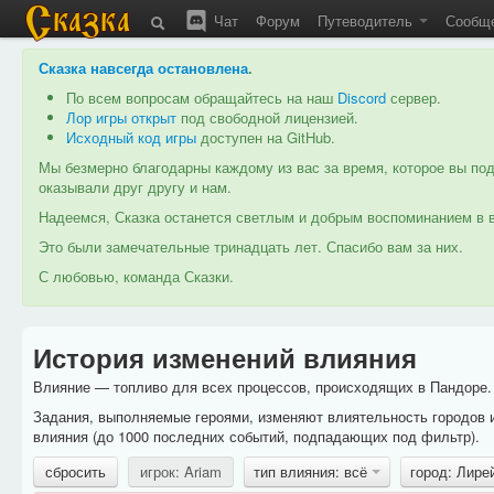
Чат
Форум
Путеводитель
Сообщ
Сказка навсегда остановлена
.
По всем вопросам обращайтесь на наш
Discord
сервер.
Лор игры открыт
под свободной лицензией.
Исходный код игры
доступен на GitHub.
Мы безмерно благодарны каждому из вас за время, которое вы под
оказывали друг другу и нам.
Надеемся, Сказка останется светлым и добрым воспоминанием в в
Это были замечательные тринадцать лет. Спасибо вам за них.
С любовью, команда Сказки.
История изменений влияния
Влияние — топливо для всех процессов, происходящих в Пандоре. 
Задания, выполняемые героями, изменяют влиятельность городов 
влияния (до 1000 последних событий, подпадающих под фильтр).
сбросить
игрок: Ariam
тип влияния: всё
город: Лире