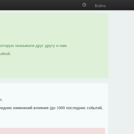
Войти
которую оказывали друг другу и нам.
ыбкой.
т.
ледних изменений влияния (до 1000 последних событий,