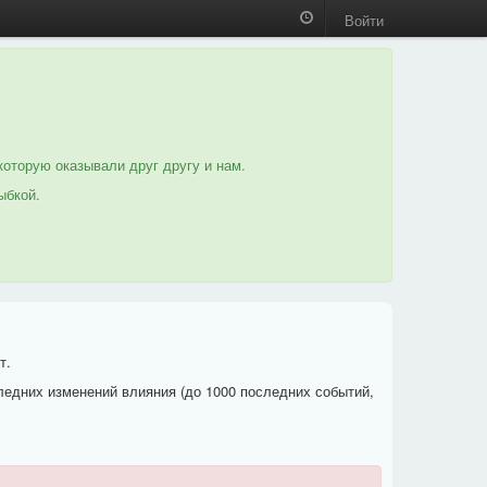
Войти
которую оказывали друг другу и нам.
ыбкой.
т.
ледних изменений влияния (до 1000 последних событий,