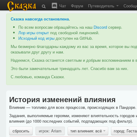
Чат
Форум
Путеводитель
Сообщ
Сказка навсегда остановлена
.
По всем вопросам обращайтесь на наш
Discord
сервер.
Лор игры открыт
под свободной лицензией.
Исходный код игры
доступен на GitHub.
Мы безмерно благодарны каждому из вас за время, которое вы под
оказывали друг другу и нам.
Надеемся, Сказка останется светлым и добрым воспоминанием в в
Это были замечательные тринадцать лет. Спасибо вам за них.
С любовью, команда Сказки.
История изменений влияния
Влияние — топливо для всех процессов, происходящих в Пандоре. 
Задания, выполняемые героями, изменяют влиятельность городов 
влияния (до 1000 последних событий, подпадающих под фильтр).
сбросить
игрок: Ariam
тип влияния: всё
город: Гест