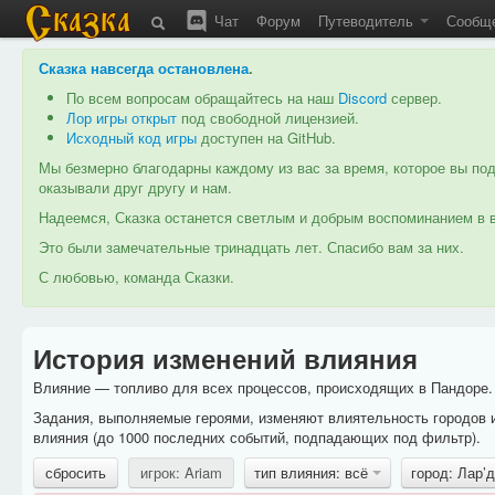
Чат
Форум
Путеводитель
Сообщ
Сказка навсегда остановлена
.
По всем вопросам обращайтесь на наш
Discord
сервер.
Лор игры открыт
под свободной лицензией.
Исходный код игры
доступен на GitHub.
Мы безмерно благодарны каждому из вас за время, которое вы под
оказывали друг другу и нам.
Надеемся, Сказка останется светлым и добрым воспоминанием в в
Это были замечательные тринадцать лет. Спасибо вам за них.
С любовью, команда Сказки.
История изменений влияния
Влияние — топливо для всех процессов, происходящих в Пандоре. 
Задания, выполняемые героями, изменяют влиятельность городов 
влияния (до 1000 последних событий, подпадающих под фильтр).
сбросить
игрок: Ariam
тип влияния: всё
город: Лар’