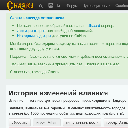
Чат
Форум
Путеводитель
Сообщ
Сказка навсегда остановлена
.
По всем вопросам обращайтесь на наш
Discord
сервер.
Лор игры открыт
под свободной лицензией.
Исходный код игры
доступен на GitHub.
Мы безмерно благодарны каждому из вас за время, которое вы под
оказывали друг другу и нам.
Надеемся, Сказка останется светлым и добрым воспоминанием в в
Это были замечательные тринадцать лет. Спасибо вам за них.
С любовью, команда Сказки.
История изменений влияния
Влияние — топливо для всех процессов, происходящих в Пандоре. 
Задания, выполняемые героями, изменяют влиятельность городов 
влияния (до 1000 последних событий, подпадающих под фильтр).
сбросить
игрок: Ariam
тип влияния: всё
город: Эйн