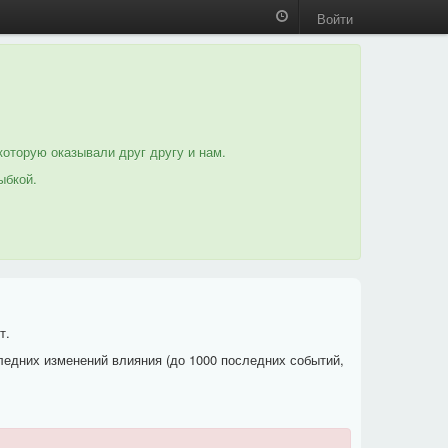
Войти
которую оказывали друг другу и нам.
ыбкой.
т.
ледних изменений влияния (до 1000 последних событий,