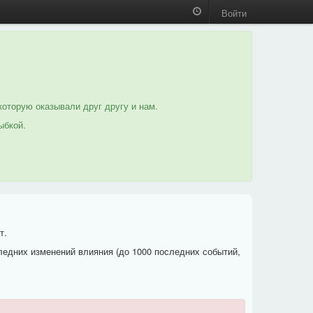
Войти
которую оказывали друг другу и нам.
ыбкой.
т.
ледних изменений влияния (до 1000 последних событий,