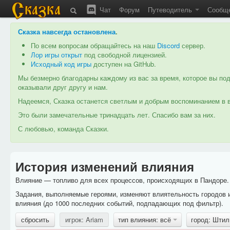
Чат
Форум
Путеводитель
Сообщ
Сказка навсегда остановлена
.
По всем вопросам обращайтесь на наш
Discord
сервер.
Лор игры открыт
под свободной лицензией.
Исходный код игры
доступен на GitHub.
Мы безмерно благодарны каждому из вас за время, которое вы под
оказывали друг другу и нам.
Надеемся, Сказка останется светлым и добрым воспоминанием в в
Это были замечательные тринадцать лет. Спасибо вам за них.
С любовью, команда Сказки.
История изменений влияния
Влияние — топливо для всех процессов, происходящих в Пандоре. 
Задания, выполняемые героями, изменяют влиятельность городов 
влияния (до 1000 последних событий, подпадающих под фильтр).
сбросить
игрок: Ariam
тип влияния: всё
город: Шти