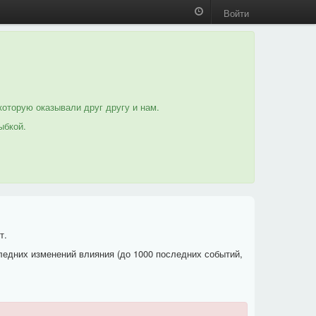
Войти
которую оказывали друг другу и нам.
ыбкой.
т.
ледних изменений влияния (до 1000 последних событий,