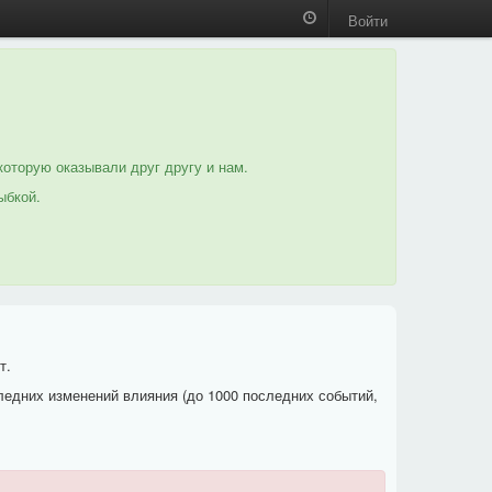
Войти
которую оказывали друг другу и нам.
ыбкой.
т.
ледних изменений влияния (до 1000 последних событий,