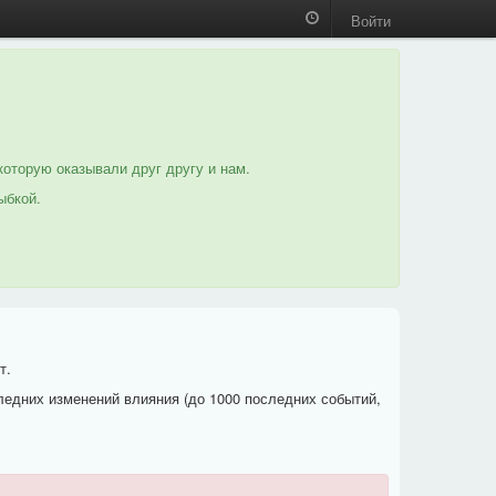
Войти
которую оказывали друг другу и нам.
ыбкой.
т.
ледних изменений влияния (до 1000 последних событий,