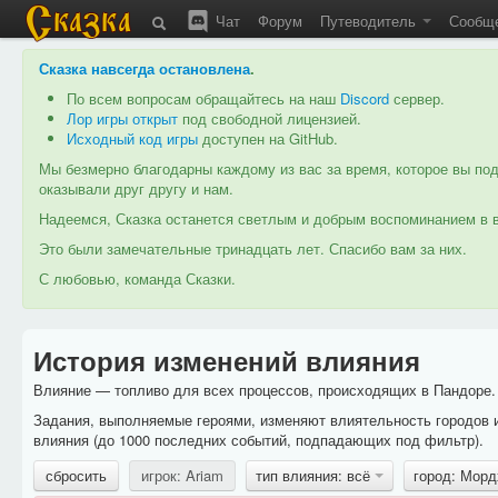
Чат
Форум
Путеводитель
Сообщ
Сказка навсегда остановлена
.
По всем вопросам обращайтесь на наш
Discord
сервер.
Лор игры открыт
под свободной лицензией.
Исходный код игры
доступен на GitHub.
Мы безмерно благодарны каждому из вас за время, которое вы под
оказывали друг другу и нам.
Надеемся, Сказка останется светлым и добрым воспоминанием в в
Это были замечательные тринадцать лет. Спасибо вам за них.
С любовью, команда Сказки.
История изменений влияния
Влияние — топливо для всех процессов, происходящих в Пандоре. 
Задания, выполняемые героями, изменяют влиятельность городов 
влияния (до 1000 последних событий, подпадающих под фильтр).
сбросить
игрок: Ariam
тип влияния: всё
город: Мор