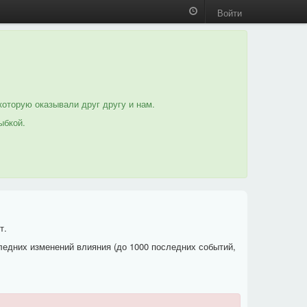
Войти
которую оказывали друг другу и нам.
ыбкой.
т.
ледних изменений влияния (до 1000 последних событий,