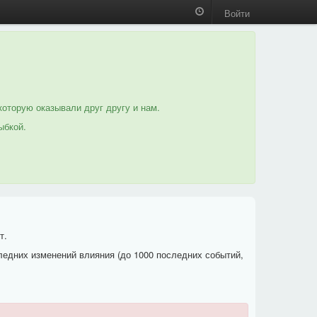
Войти
которую оказывали друг другу и нам.
ыбкой.
т.
ледних изменений влияния (до 1000 последних событий,