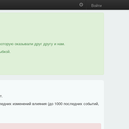
Войти
которую оказывали друг другу и нам.
ыбкой.
т.
ледних изменений влияния (до 1000 последних событий,