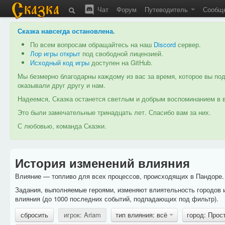
Чат
Форум
Путеводитель
Сообщ
Сказка навсегда остановлена
.
По всем вопросам обращайтесь на наш
Discord
сервер.
Лор игры открыт
под свободной лицензией.
Исходный код игры
доступен на GitHub.
Мы безмерно благодарны каждому из вас за время, которое вы под
оказывали друг другу и нам.
Надеемся, Сказка останется светлым и добрым воспоминанием в в
Это были замечательные тринадцать лет. Спасибо вам за них.
С любовью, команда Сказки.
История изменений влияния
Влияние — топливо для всех процессов, происходящих в Пандоре. 
Задания, выполняемые героями, изменяют влиятельность городов 
влияния (до 1000 последних событий, подпадающих под фильтр).
сбросить
игрок: Ariam
тип влияния: всё
город: Прос