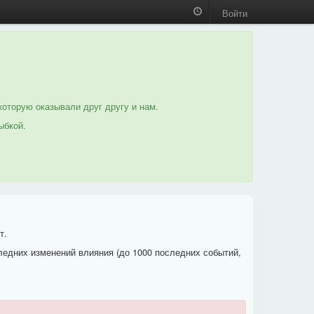
Войти
которую оказывали друг другу и нам.
ыбкой.
т.
ледних изменений влияния (до 1000 последних событий,