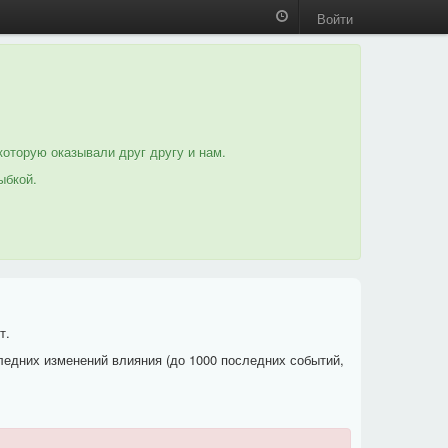
Войти
которую оказывали друг другу и нам.
ыбкой.
т.
ледних изменений влияния (до 1000 последних событий,